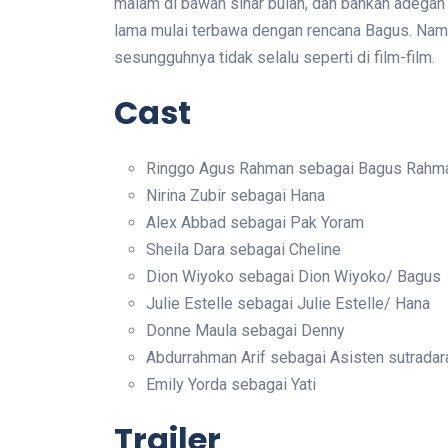
malam di bawah sinar bulan, dan bahkan adegan
lama mulai terbawa dengan rencana Bagus. Namu
sesungguhnya tidak selalu seperti di film-film.
Cast
Ringgo Agus Rahman sebagai Bagus Rahm
Nirina Zubir sebagai Hana
Alex Abbad sebagai Pak Yoram
Sheila Dara sebagai Cheline
Dion Wiyoko sebagai Dion Wiyoko/ Bagus
Julie Estelle sebagai Julie Estelle/ Hana
Donne Maula sebagai Denny
Abdurrahman Arif sebagai Asisten sutradar
Emily Yorda sebagai Yati
Trailer