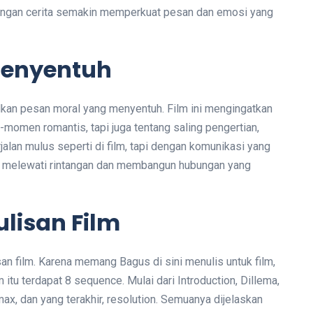
dengan cerita semakin memperkuat pesan dan emosi yang
Menyentuh
lkan pesan moral yang menyentuh. Film ini mengingatkan
-momen romantis, tapi juga tentang saling pengertian,
jalan mulus seperti di film, tapi dengan komunikasi yang
t melewati rintangan dan membangun hubungan yang
ulisan Film
san film. Karena memang Bagus di sini menulis untuk film,
 itu terdapat 8 sequence. Mulai dari Introduction, Dillema,
imax, dan yang terakhir, resolution. Semuanya dijelaskan