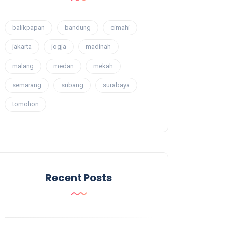
balikpapan
bandung
cimahi
jakarta
jogja
madinah
malang
medan
mekah
semarang
subang
surabaya
tomohon
Recent Posts