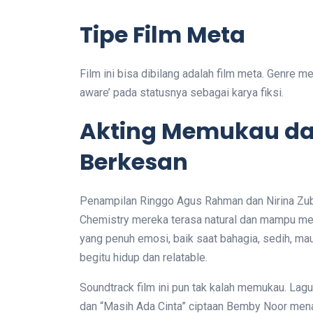
Tipe Film Meta
Film ini bisa dibilang adalah film meta. Genre met
aware’ pada statusnya sebagai karya fiksi.
Akting Memukau da
Berkesan
Penampilan Ringgo Agus Rahman dan Nirina Zubi
Chemistry mereka terasa natural dan mampu me
yang penuh emosi, baik saat bahagia, sedih, m
begitu hidup dan relatable.
Soundtrack film ini pun tak kalah memukau. Lagu-
dan “Masih Ada Cinta” ciptaan Bemby Noor men