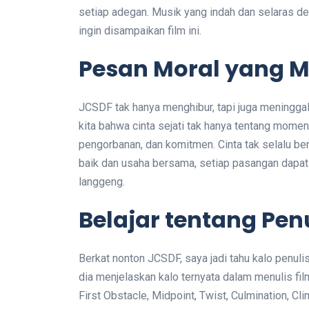
setiap adegan. Musik yang indah dan selaras 
ingin disampaikan film ini.
Pesan Moral yang 
JCSDF tak hanya menghibur, tapi juga meningga
kita bahwa cinta sejati tak hanya tentang momen
pengorbanan, dan komitmen. Cinta tak selalu ber
baik dan usaha bersama, setiap pasangan dapa
langgeng.
Belajar tentang Pen
Berkat nonton JCSDF, saya jadi tahu kalo penuli
dia menjelaskan kalo ternyata dalam menulis film
First Obstacle, Midpoint, Twist, Culmination, Cl