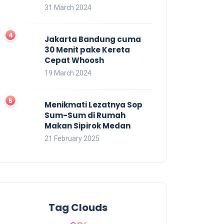
31 March 2024
Jakarta Bandung cuma
30 Menit pake Kereta
Cepat Whoosh
19 March 2024
Menikmati Lezatnya Sop
Sum-Sum di Rumah
Makan Sipirok Medan
21 February 2025
Tag Clouds