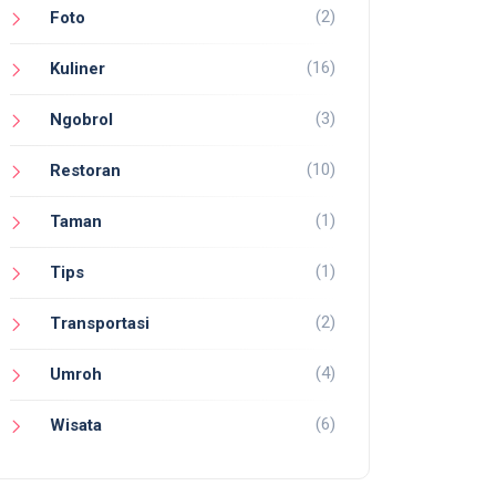
(2)
Foto
(16)
Kuliner
(3)
Ngobrol
(10)
Restoran
(1)
Taman
(1)
Tips
(2)
Transportasi
(4)
Umroh
(6)
Wisata