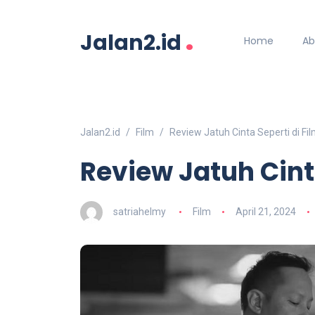
.
Jalan2.id
Home
Ab
Jalan2.id
Film
Review Jatuh Cinta Seperti di Fil
Review Jatuh Cinta
satriahelmy
Film
April 21, 2024