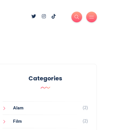
Categories
(2)
Alam
(2)
Film