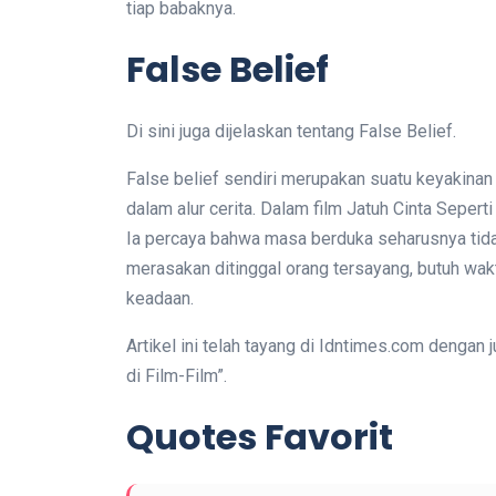
tiap babaknya.
False Belief
Di sini juga dijelaskan tentang False Belief.
False belief sendiri merupakan suatu keyakinan
dalam alur cerita. Dalam film Jatuh Cinta Seperti
Ia percaya bahwa masa berduka seharusnya tidak 
merasakan ditinggal orang tersayang, butuh wa
keadaan.
Artikel ini telah tayang di Idntimes.com dengan
di Film-Film”.
Quotes Favorit