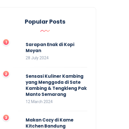
Popular Posts
Sarapan Enak di Kopi
Moyan
28 July 2024
Sensasi Kuliner Kambing
yang Menggoda di Sate
Kambing & Tengkleng Pak
Manto Semarang
12 March 2024
Makan Cozy di Kame
Kitchen Bandung