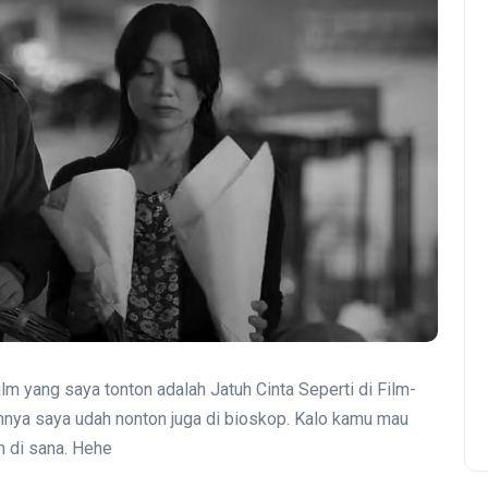
 film yang saya tonton adalah Jatuh Cinta Seperti di Film-
lumnya saya udah nonton juga di bioskop. Kalo kamu mau
n di sana. Hehe