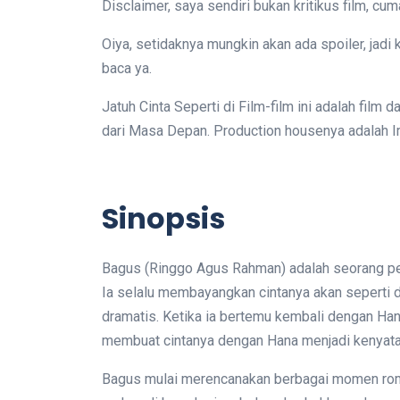
Disclaimer, saya sendiri bukan kritikus film, 
Oiya, setidaknya mungkin akan ada spoiler, jadi 
baca ya.
Jatuh Cinta Seperti di Film-film ini adalah film 
dari Masa Depan. Production housenya adalah Ima
Sinopsis
Bagus (Ringgo Agus Rahman) adalah seorang pen
Ia selalu membayangkan cintanya akan seperti
dramatis. Ketika ia bertemu kembali dengan Hana
membuat cintanya dengan Hana menjadi kenyataan
Bagus mulai merencanakan berbagai momen roman