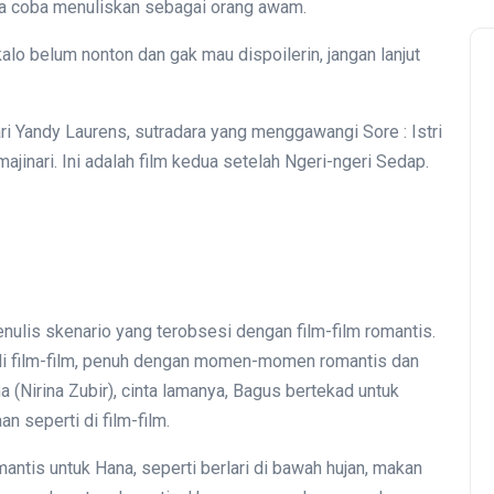
cuma coba menuliskan sebagai orang awam.
kalo belum nonton dan gak mau dispoilerin, jangan lanjut
dari Yandy Laurens, sutradara yang menggawangi Sore : Istri
jinari. Ini adalah film kedua setelah Ngeri-ngeri Sedap.
ulis skenario yang terobsesi dengan film-film romantis.
 di film-film, penuh dengan momen-momen romantis dan
 (Nirina Zubir), cinta lamanya, Bagus bertekad untuk
 seperti di film-film.
tis untuk Hana, seperti berlari di bawah hujan, makan