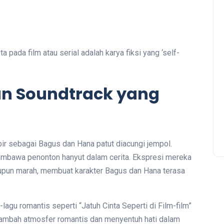
a pada film atau serial adalah karya fiksi yang ‘self-
n Soundtrack yang
r sebagai Bagus dan Hana patut diacungi jempol.
mbawa penonton hanyut dalam cerita. Ekspresi mereka
aupun marah, membuat karakter Bagus dan Hana terasa
lagu romantis seperti “Jatuh Cinta Seperti di Film-film”
ambah atmosfer romantis dan menyentuh hati dalam