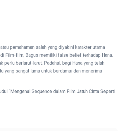
 atau pemahaman salah yang diyakini karakter utama
 di Film-film, Bagus memiliki false belief terhadap Hana.
perlu berlarut-larut. Padahal, bagi Hana yang telah
ktu yang sangat lama untuk berdamai dan menerima
 judul “Mengenal Sequence dalam Film Jatuh Cinta Seperti