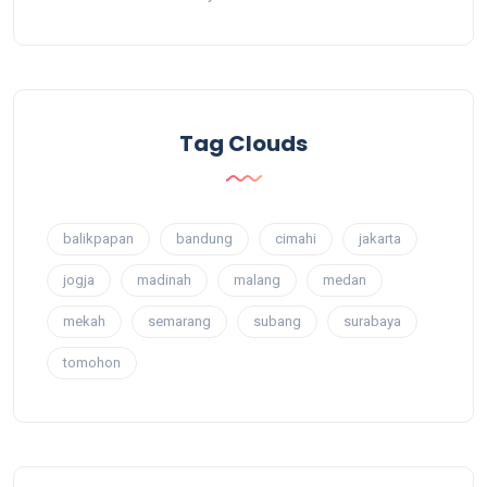
Tag Clouds
balikpapan
bandung
cimahi
jakarta
jogja
madinah
malang
medan
mekah
semarang
subang
surabaya
tomohon