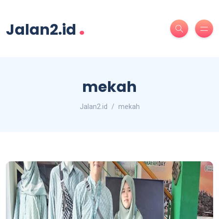
.
Jalan2.id
mekah
Jalan2.id
mekah