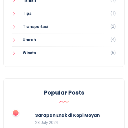
(1)
Taman
(1)
Tips
(2)
Transportasi
(4)
Umroh
(6)
Wisata
Popular Posts
Sarapan Enak di Kopi Moyan
28 July 2024