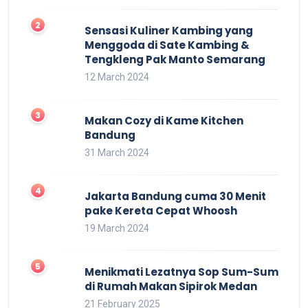
Sensasi Kuliner Kambing yang
Menggoda di Sate Kambing &
Tengkleng Pak Manto Semarang
12 March 2024
Makan Cozy di Kame Kitchen
Bandung
31 March 2024
Jakarta Bandung cuma 30 Menit
pake Kereta Cepat Whoosh
19 March 2024
Menikmati Lezatnya Sop Sum-Sum
di Rumah Makan Sipirok Medan
21 February 2025