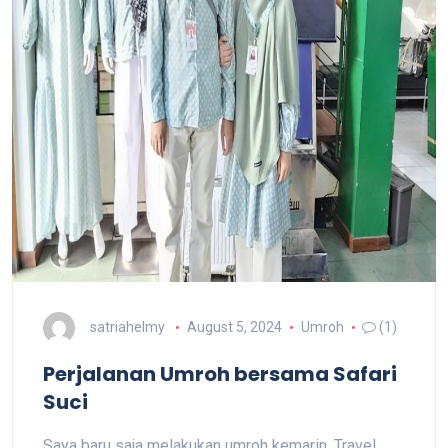
satriahelmy
August 5, 2024
Umroh
(1)
Perjalanan Umroh bersama Safari
Suci
Saya baru saja melakukan umroh kemarin. Travel