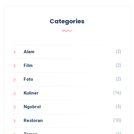
Categories
(2)
Alam
(2)
Film
(2)
Foto
(16)
Kuliner
(3)
Ngobrol
(10)
Restoran