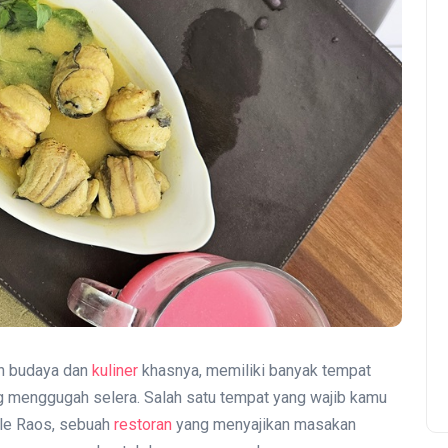
an budaya dan
kuliner
khasnya, memiliki banyak tempat
g menggugah selera. Salah satu tempat yang wajib kamu
Bale Raos, sebuah
restoran
yang menyajikan masakan