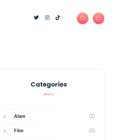
Categories
(2)
Alam
(2)
Film