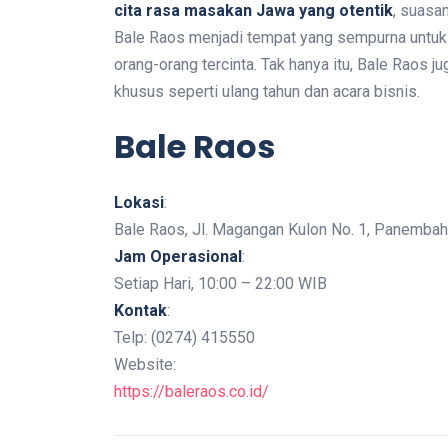
cita rasa masakan Jawa yang otentik
, suasa
Bale Raos menjadi tempat yang sempurna untu
orang-orang tercinta. Tak hanya itu, Bale Raos j
khusus seperti ulang tahun dan acara bisnis.
Bale Raos
Lokasi
:
Bale Raos, Jl. Magangan Kulon No. 1, Panembaha
Jam Operasional
:
Setiap Hari, 10:00 – 22:00 WIB
Kontak
:
Telp: (0274) 415550
Website:
https://baleraos.co.id/