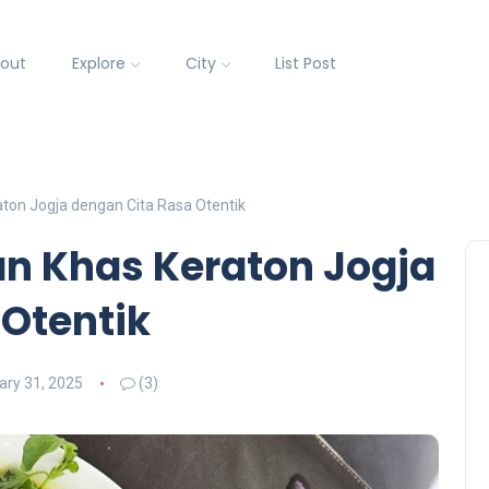
out
Explore
City
List Post
aton Jogja dengan Cita Rasa Otentik
an Khas Keraton Jogja
 Otentik
ary 31, 2025
(3)