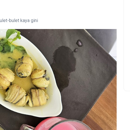
ulet-bulet kaya gini