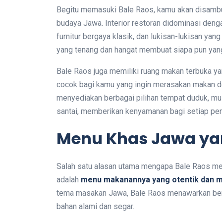
Begitu memasuki Bale Raos, kamu akan disambu
budaya Jawa. Interior restoran didominasi deng
furnitur bergaya klasik, dan lukisan-lukisan 
yang tenang dan hangat membuat siapa pun yan
Bale Raos juga memiliki ruang makan terbuka 
cocok bagi kamu yang ingin merasakan makan den
menyediakan berbagai pilihan tempat duduk, mula
santai, memberikan kenyamanan bagi setiap pe
Menu Khas Jawa yan
Salah satu alasan utama mengapa Bale Raos menj
adalah
menu makanannya yang otentik dan 
tema masakan Jawa, Bale Raos menawarkan ber
bahan alami dan segar.