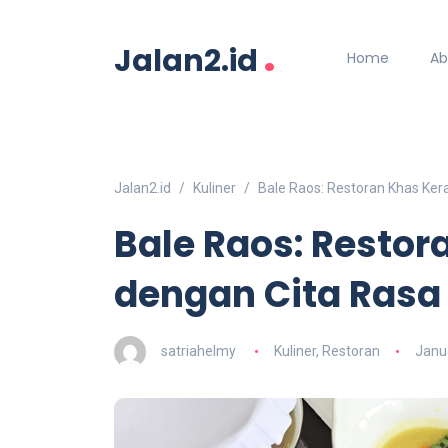
.
Jalan2.id
Home
Ab
Jalan2.id
Kuliner
Bale Raos: Restoran Khas Ker
Bale Raos: Restor
dengan Cita Rasa
satriahelmy
Kuliner
,
Restoran
Janu