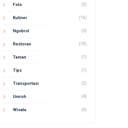
(2)
Foto
(16)
Kuliner
(3)
Ngobrol
(10)
Restoran
(1)
Taman
(1)
Tips
(2)
Transportasi
(4)
Umroh
(6)
Wisata