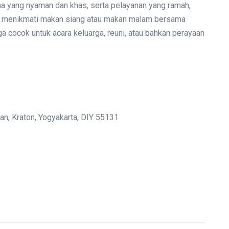
na yang nyaman dan khas, serta pelayanan yang ramah,
k menikmati makan siang atau makan malam bersama
uga cocok untuk acara keluarga, reuni, atau bahkan perayaan
n, Kraton, Yogyakarta, DIY 55131