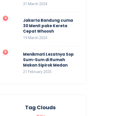
31 March 2024
Jakarta Bandung cuma
30 Menit pake Kereta
Cepat Whoosh
19 March 2024
Menikmati Lezatnya Sop
Sum-Sum di Rumah
Makan Sipirok Medan
21 February 2025
Tag Clouds