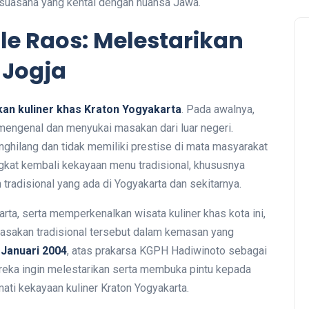
n suasana yang kental dengan nuansa Jawa.
le Raos: Melestarikan
 Jogja
kan kuliner khas Kraton Yogyakarta
. Pada awalnya,
mengenal dan menyukai masakan dari luar negeri.
ghilang dan tidak memiliki prestise di mata masyarakat
ngkat kembali kekayaan menu tradisional, khususnya
 tradisional yang ada di Yogyakarta dan sekitarnya.
rta, serta memperkenalkan wisata kuliner khas kota ini,
sakan tradisional tersebut dalam kemasan yang
 Januari 2004
, atas prakarsa KGPH Hadiwinoto sebagai
ka ingin melestarikan serta membuka pintu kepada
i kekayaan kuliner Kraton Yogyakarta.