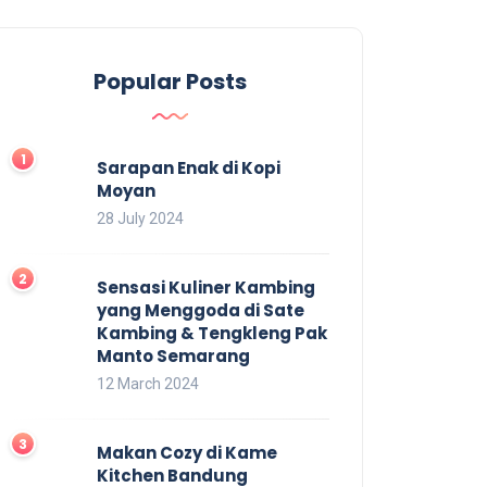
Popular Posts
Sarapan Enak di Kopi
Moyan
28 July 2024
Sensasi Kuliner Kambing
yang Menggoda di Sate
Kambing & Tengkleng Pak
Manto Semarang
12 March 2024
Makan Cozy di Kame
Kitchen Bandung