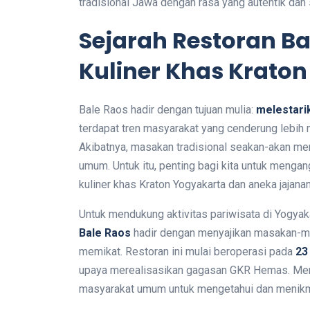
tradisional Jawa dengan rasa yang autentik da
Sejarah Restoran Ba
Kuliner Khas Kraton
Bale Raos hadir dengan tujuan mulia:
melestari
terdapat tren masyarakat yang cenderung lebih 
Akibatnya, masakan tradisional seakan-akan men
umum. Untuk itu, penting bagi kita untuk menga
kuliner khas Kraton Yogyakarta dan aneka jajanan
Untuk mendukung aktivitas pariwisata di Yogyaka
Bale Raos
hadir dengan menyajikan masakan-ma
memikat. Restoran ini mulai beroperasi pada
23
upaya merealisasikan gagasan GKR Hemas. Mere
masyarakat umum untuk mengetahui dan menikmat