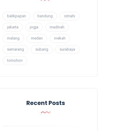
balikpapan
bandung
cimahi
jakarta
jogja
madinah
malang
medan
mekah
semarang
subang
surabaya
tomohon
Recent Posts