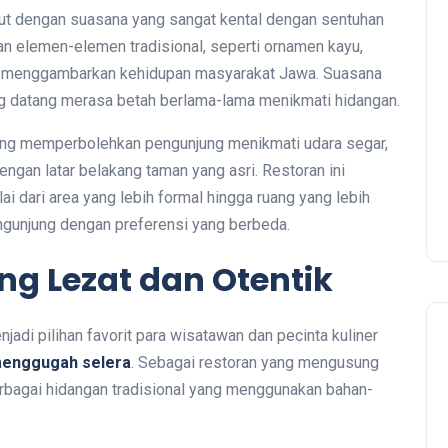
t dengan suasana yang sangat kental dengan sentuhan
an elemen-elemen tradisional, seperti ornamen kayu,
yang menggambarkan kehidupan masyarakat Jawa. Suasana
g datang merasa betah berlama-lama menikmati hidangan.
yang memperbolehkan pengunjung menikmati udara segar,
gan latar belakang taman yang asri. Restoran ini
i dari area yang lebih formal hingga ruang yang lebih
ngunjung dengan preferensi yang berbeda.
g Lezat dan Otentik
adi pilihan favorit para wisatawan dan pecinta kuliner
menggugah selera
. Sebagai restoran yang mengusung
bagai hidangan tradisional yang menggunakan bahan-