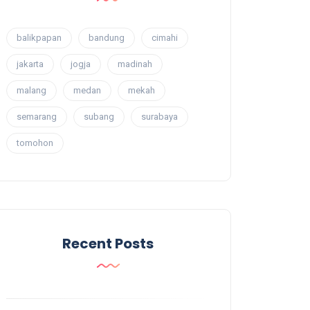
balikpapan
bandung
cimahi
jakarta
jogja
madinah
malang
medan
mekah
semarang
subang
surabaya
tomohon
Recent Posts