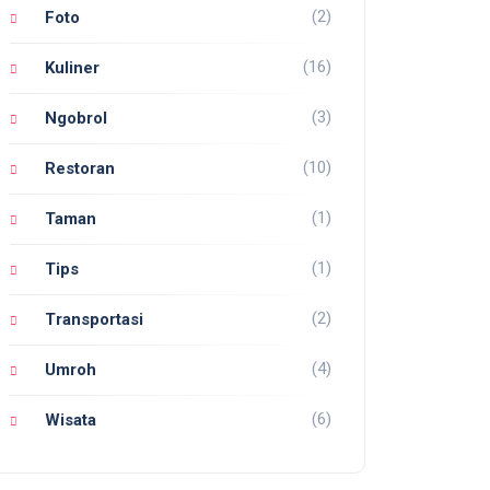
(2)
Foto
(16)
Kuliner
(3)
Ngobrol
(10)
Restoran
(1)
Taman
(1)
Tips
(2)
Transportasi
(4)
Umroh
(6)
Wisata