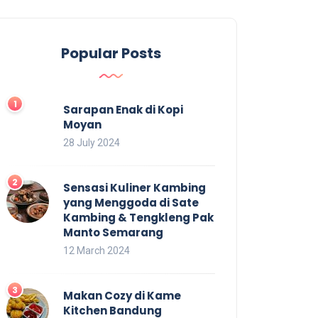
Popular Posts
Sarapan Enak di Kopi
Moyan
28 July 2024
Sensasi Kuliner Kambing
yang Menggoda di Sate
Kambing & Tengkleng Pak
Manto Semarang
12 March 2024
Makan Cozy di Kame
Kitchen Bandung