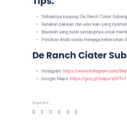
Tips:
Sebaiknya kunjungi De Ranch Ciater Subang 
Gunakan pakaian dan alas kaki yang nyaman u
Bawalah uang tunai secukupnya untuk memb
Pastikan Anda selalu menjaga kebersihan d
De Ranch Ciater Su
Instagram:
https://www.instagram.com/thera
Google Maps:
https://goo.gl/maps/ySFF
Share this: