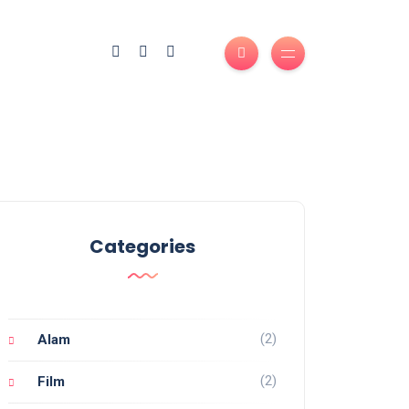
Categories
(2)
Alam
(2)
Film