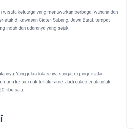
si wisata keluarga yang menawarkan berbagai wahana dan
rletak di kawasan Ciater, Subang, Jawa Barat, tempat
ng indah dan udaranya yang sejuk.
annya. Yang jelas lokasinya sangat di pinggir jalan.
emarin ke sini gak terlalu rame. Jadi cukup enak untuk
0 ribu saja.
i