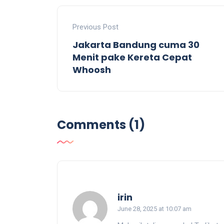
Previous Post
Jakarta Bandung cuma 30
Menit pake Kereta Cepat
Whoosh
Comments (1)
says:
irin
June 28, 2025 at 10:07 am