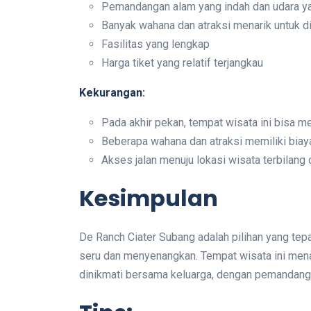
Pemandangan alam yang indah dan udara y
Banyak wahana dan atraksi menarik untuk d
Fasilitas yang lengkap
Harga tiket yang relatif terjangkau
Kekurangan:
Pada akhir pekan, tempat wisata ini bisa m
Beberapa wahana dan atraksi memiliki bia
Akses jalan menuju lokasi wisata terbilang
Kesimpulan
De Ranch Ciater Subang adalah pilihan yang tep
seru dan menyenangkan. Tempat wisata ini mena
dinikmati bersama keluarga, dengan pemandanga