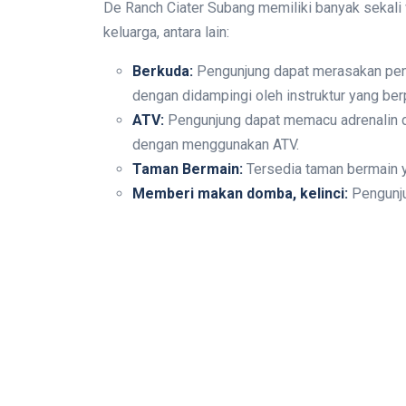
De Ranch Ciater Subang memiliki banyak sekali 
keluarga, antara lain:
Berkuda:
Pengunjung dapat merasakan peng
dengan didampingi oleh instruktur yang be
ATV:
Pengunjung dapat memacu adrenalin de
dengan menggunakan ATV.
Taman Bermain:
Tersedia taman bermain y
Memberi makan domba, kelinci:
Pengunju