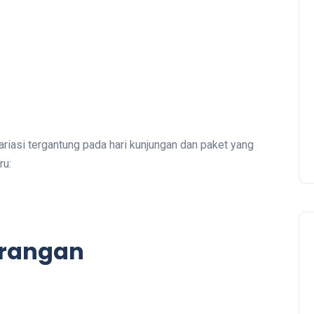
riasi tergantung pada hari kunjungan dan paket yang
ru:
urangan