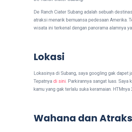
De Ranch Ciater Subang adalah sebuah destina
atraksi menarik bernuansa pedesaan Amerika. Te
wisata ini terkenal dengan panorama alamnya ya
Lokasi
Lokasinya di Subang, saya googling gak dapet jal
Tepatnya
di sini.
Parkirannya sangat luas. Saya k
kamu yang gak terlalu suka keramaian. HTMnya 2
Wahana dan Atraks