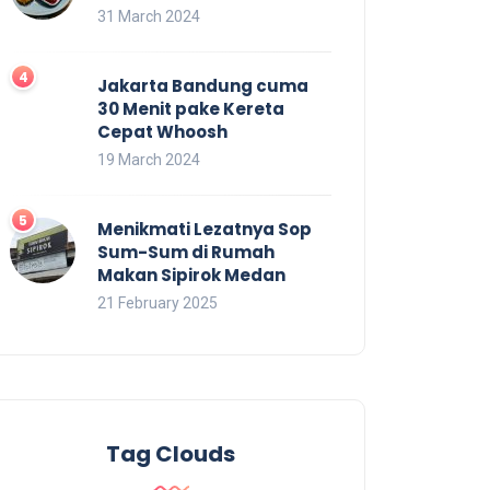
31 March 2024
Jakarta Bandung cuma
30 Menit pake Kereta
Cepat Whoosh
19 March 2024
Menikmati Lezatnya Sop
Sum-Sum di Rumah
Makan Sipirok Medan
21 February 2025
Tag Clouds