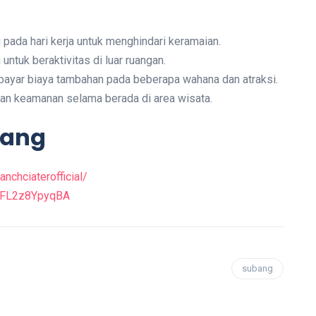
pada hari kerja untuk menghindari keramaian.
ntuk beraktivitas di luar ruangan.
ayar biaya tambahan pada beberapa wahana dan atraksi.
an keamanan selama berada di area wisata.
bang
nchciaterofficial/
n1FL2z8YpyqBA
subang