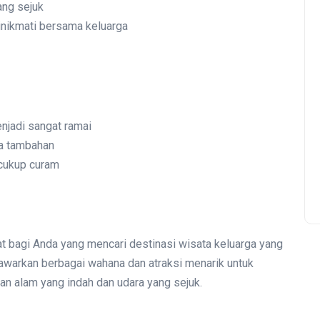
ang sejuk
inikmati bersama keluarga
enjadi sangat ramai
ya tambahan
 cukup curam
at bagi Anda yang mencari destinasi wisata keluarga yang
warkan berbagai wahana dan atraksi menarik untuk
n alam yang indah dan udara yang sejuk.