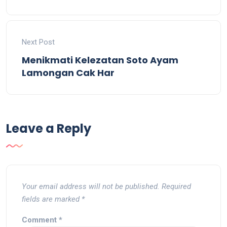
Next Post
Menikmati Kelezatan Soto Ayam
Lamongan Cak Har
Leave a Reply
Your email address will not be published.
Required
fields are marked
*
Comment
*