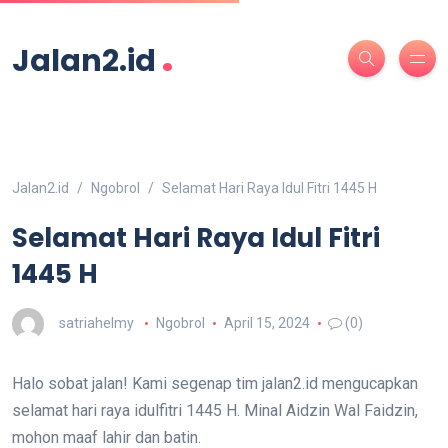
.
Jalan2.id
Jalan2.id
Ngobrol
Selamat Hari Raya Idul Fitri 1445 H
Selamat Hari Raya Idul Fitri
1445 H
satriahelmy
Ngobrol
April 15, 2024
(0)
Halo sobat jalan! Kami segenap tim jalan2.id mengucapkan
selamat hari raya idulfitri 1445 H. Minal Aidzin Wal Faidzin,
mohon maaf lahir dan batin.