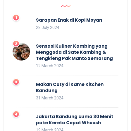
Sarapan Enak di Kopi Moyan
28 July 2024
Sensasi Kuliner Kambing yang
Menggoda di Sate Kambing &
Tengkleng Pak Manto Semarang
12 March 2024
Makan Cozy di Kame Kitchen
Bandung
31 March 2024
Jakarta Bandung cuma 30 Menit
pake Kereta Cepat Whoosh
19 March 2024