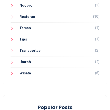
(3)
Ngobrol
(10)
Restoran
(1)
Taman
(1)
Tips
(2)
Transportasi
(4)
Umroh
(6)
Wisata
Popular Posts