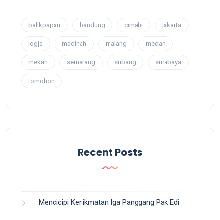
balikpapan
bandung
cimahi
jakarta
jogja
madinah
malang
medan
mekah
semarang
subang
surabaya
tomohon
Recent Posts
Mencicipi Kenikmatan Iga Panggang Pak Edi