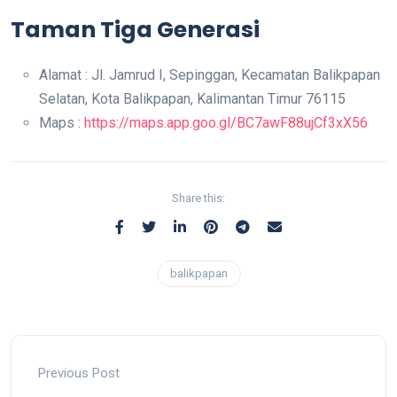
Taman Tiga Generasi
Alamat : Jl. Jamrud I, Sepinggan, Kecamatan Balikpapan
Selatan, Kota Balikpapan, Kalimantan Timur 76115
Maps :
https://maps.app.goo.gl/BC7awF88ujCf3xX56
Share this:
balikpapan
Previous Post