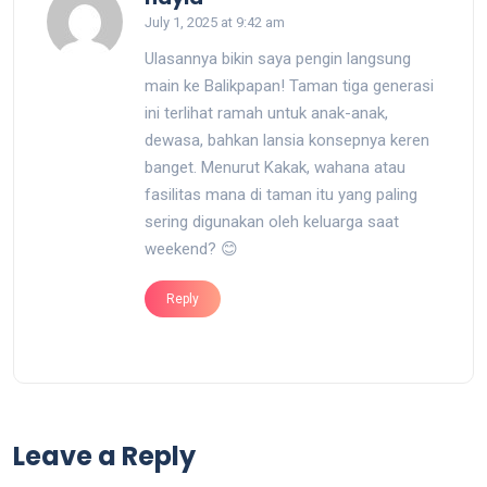
July 1, 2025 at 9:42 am
Ulasannya bikin saya pengin langsung
main ke Balikpapan! Taman tiga generasi
ini terlihat ramah untuk anak-anak,
dewasa, bahkan lansia konsepnya keren
banget. Menurut Kakak, wahana atau
fasilitas mana di taman itu yang paling
sering digunakan oleh keluarga saat
weekend? 😊
Reply
Leave a Reply