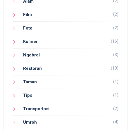
(2)
Alam
(2)
Film
(2)
Foto
(16)
Kuliner
(3)
Ngobrol
(10)
Restoran
(1)
Taman
(1)
Tips
(2)
Transportasi
(4)
Umroh