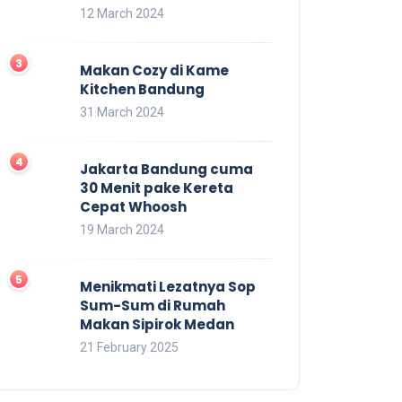
12 March 2024
Makan Cozy di Kame
Kitchen Bandung
31 March 2024
Jakarta Bandung cuma
30 Menit pake Kereta
Cepat Whoosh
19 March 2024
Menikmati Lezatnya Sop
Sum-Sum di Rumah
Makan Sipirok Medan
21 February 2025