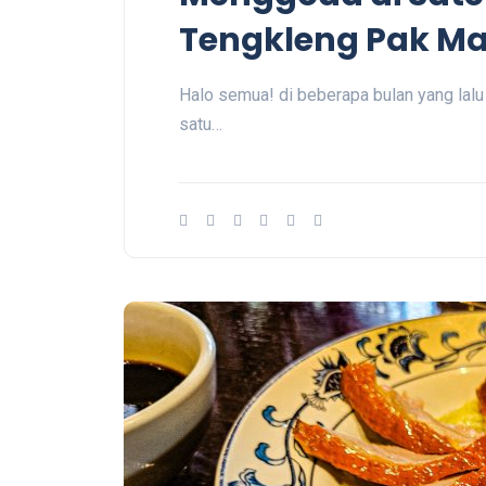
Tengkleng Pak M
Halo semua! di beberapa bulan yang lal
satu…