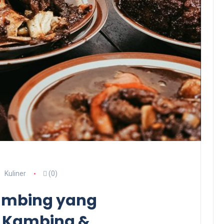
Kuliner
(0)
Kambing yang
e Kambing &