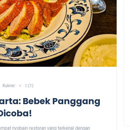
Kuliner
(1)
arta: Bebek Panggang
Dicoba!
empat nyobain restoran yang terkenal dengan