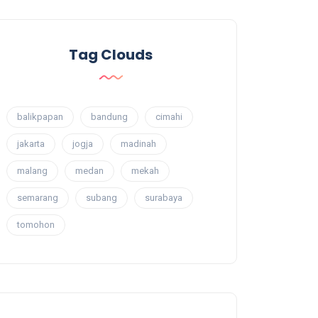
Tag Clouds
balikpapan
bandung
cimahi
jakarta
jogja
madinah
malang
medan
mekah
semarang
subang
surabaya
tomohon