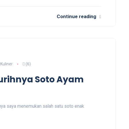
Continue reading
Kuliner
(6)
urihnya Soto Ayam
n
irnya saya menemukan salah satu soto enak