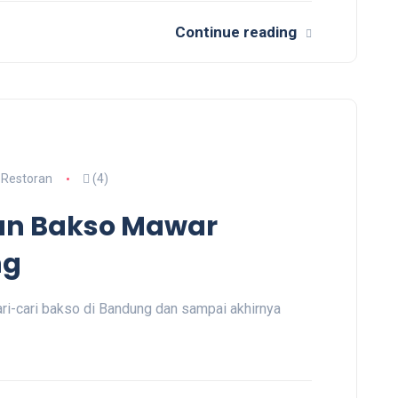
Continue reading
Restoran
(4)
tan Bakso Mawar
ng
ari-cari bakso di Bandung dan sampai akhirnya