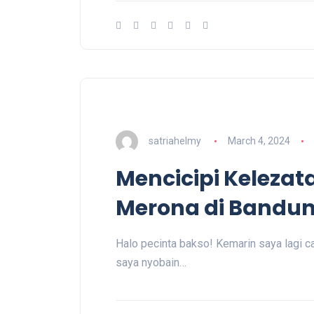
satriahelmy
March 4, 2024
Mencicipi Keleza
Merona di Bandu
Halo pecinta bakso! Kemarin saya lagi c
saya nyobain…