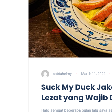
satriahelmy
March 11, 2024
Suck My Duck Jak
Lezat yang Wajib 
Halo semua! beberapa bulan lalu saya s