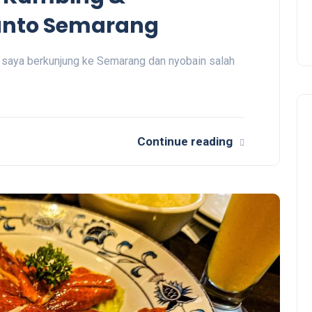
anto Semarang
u saya berkunjung ke Semarang dan nyobain salah
Continue reading