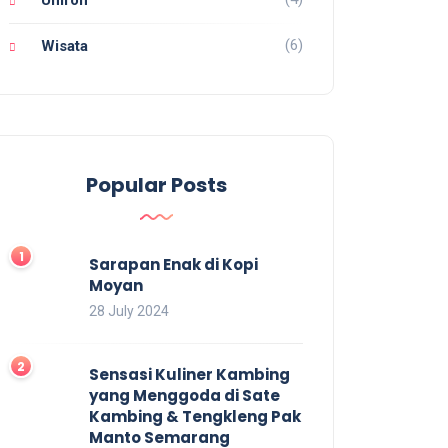
Umroh
(6)
Wisata
Popular Posts
Sarapan Enak di Kopi
Moyan
28 July 2024
Sensasi Kuliner Kambing
yang Menggoda di Sate
Kambing & Tengkleng Pak
Manto Semarang