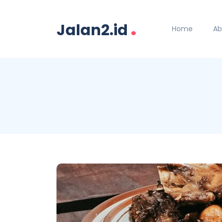
.
Jalan2.id
Home
Ab