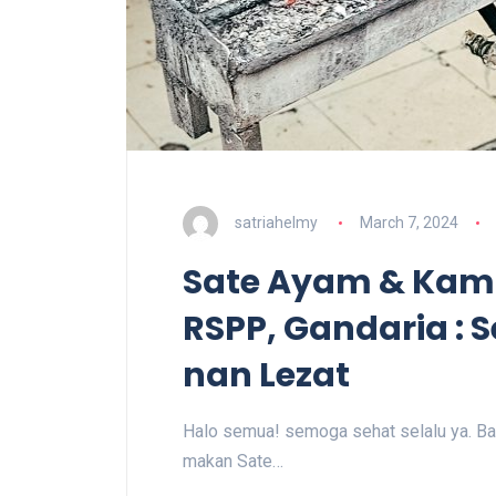
satriahelmy
March 7, 2024
Sate Ayam & Kam
RSPP, Gandaria : 
nan Lezat
Halo semua! semoga sehat selalu ya. Ba
makan Sate…