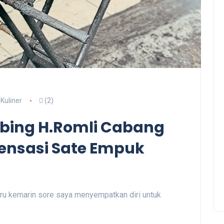
Kuliner
(2)
bing H.Romli Cabang
Sensasi Sate Empuk
ru kemarin sore saya menyempatkan diri untuk